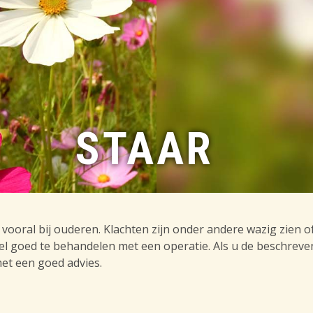
STAAR
 vooral bij ouderen. Klachten zijn onder andere wazig zien o
 wel goed te behandelen met een operatie. Als u de beschreve
et een goed advies.