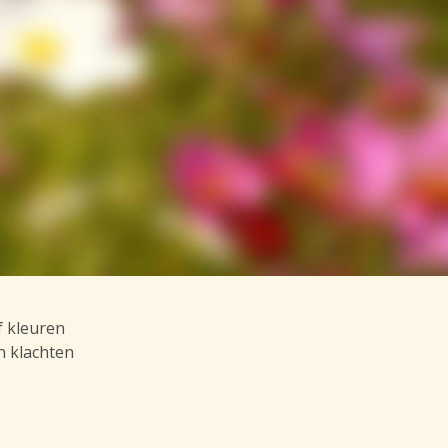
f kleuren
n klachten