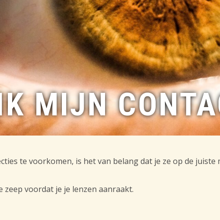
 IK MIJN CONT
ties te voorkomen, is het van belang dat je ze op de juiste
e zeep voordat je je lenzen aanraakt.