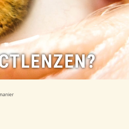
ACTLENZEN?
 manier